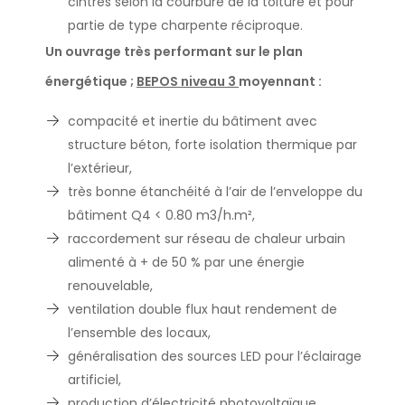
cintrés selon la courbure de la toiture et pour
partie de type charpente réciproque.
Un ouvrage très performant sur le plan
énergétique ;
BEPOS niveau 3
moyennant :
compacité et inertie du bâtiment avec
structure béton, forte isolation thermique par
l’extérieur,
très bonne étanchéité à l’air de l’enveloppe du
bâtiment Q4 < 0.80 m3/h.m²,
raccordement sur réseau de chaleur urbain
alimenté à + de 50 % par une énergie
renouvelable,
ventilation double flux haut rendement de
l’ensemble des locaux,
généralisation des sources LED pour l’éclairage
artificiel,
production d’électricité photovoltaïque