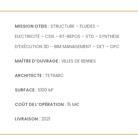
MISSION OTEIS :
STRUCTURE – FLUIDES –
ELECTRICITÉ – CSSI – RT-BEPOS – STD – SYNTHÈSE
D’EXÉCUTION 3D – BIM MANAGEMENT – DET – OPC
MAÎTRE D’OUVRAGE :
VILLES DE RENNES
ARCHITECTE :
TETRARC
SURFACE :
5100 M²
COÛT DE L’OPÉRATION :
15 M€
LIVRAISON :
2021