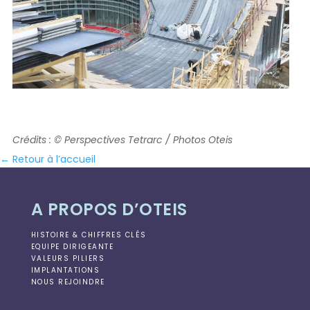
Crédits : © Perspectives Tetrarc / Photos Oteis
← Retour à l’accueil
A PROPOS D’OTEIS
HISTOIRE & CHIFFRES CLÉS
EQUIPE DIRIGEANTE
VALEURS PILIERS
IMPLANTATIONS
NOUS REJOINDRE