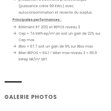
(puissance crête 99 KWc) avec
autoconsommation et revente du surplus.
Principales performances :
Bâtiment RT 2012 et BEPOS niveau 3
Cep = 74 kWh.ep/m².an soit un gain de 22% sur
Cep max
Bbio = 67.7 soit un gain de 9% sur Bbio max
Bilan BEPOS = 64.1 < bilan max niveau 3 = 66.9
kWep NR/m² SRT
GALERIE PHOTOS