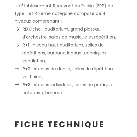
Un Établissement Recevant du Public (ERP) de
type L et R 2ème catégorie composé de 4
niveaux comprenant :
RDC
: hall, auditorium, grand plateau
d’orchestre, salles de musique et répétition,
R+1
: niveau haut auditorium, salles de
répétitions, bureaux, locaux techniques
ventilation,
R+2
: studios de danse, salles de répétition,
vestiaires,
R+3
: studios individuels, salles de pratique
collective, bureaux.
FICHE TECHNIQUE