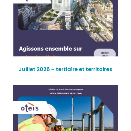
Juillet 2026 – tertiaire et territoires