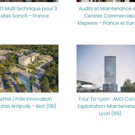
O Multi technique pour 3
Audits et Maintenance 
sites Sanofi – France
Centres Commerciau
Klepierre – France et Eu
ALPHA | Pôle Innovation
Tour To-Lyon : AMO Cons
phia Antipolis – Biot (06)
Exploitation-Maintenan
Lyon (69)