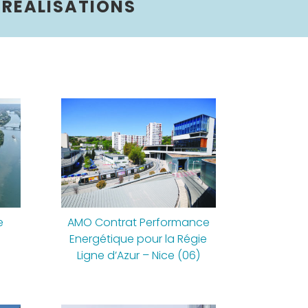
 RÉALISATIONS
e
AMO Contrat Performance
N
Energétique pour la Régie
Ligne d’Azur – Nice (06)