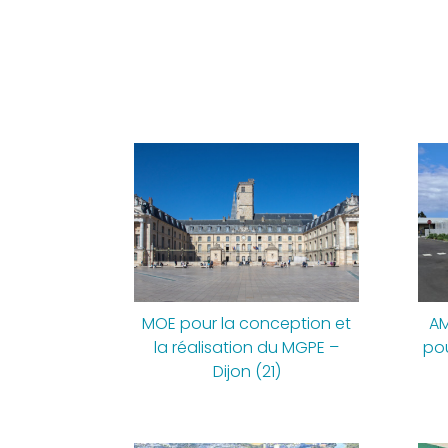
MOE pour la conception et
AM
la réalisation du MGPE –
po
Dijon (21)