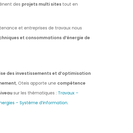
mènent des
projets multi sites
tout en
intenance et entreprises de travaux nous
techniques et consommations d’énergie de
ise des investissements et d’optimisation
nnement
, Oteis apporte une
compétence
 niveau
sur les thématiques :
Travaux –
nergies – Système d’information.