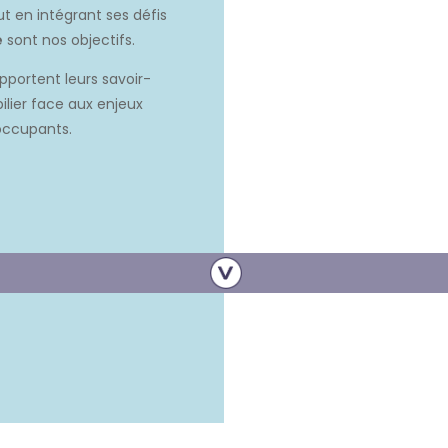
t en intégrant ses défis
e
sont nos objectifs.
apportent leurs savoir-
ilier face aux enjeux
occupants.