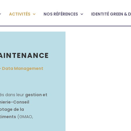
ACTIVITÉS
NOS RÉFÉRENCES
IDENTITÉ GREEN & 
MAINTENANCE
e – Data Management
és dans leur
gestion et
nierie-Conseil
lotage de la
âtiments
(GMAO,