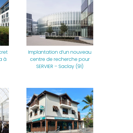
cret
Implantation d’un nouveau
a à
centre de recherche pour
SERVIER – Saclay (91)