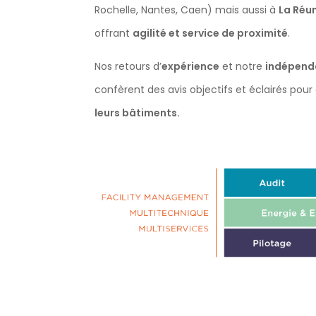
Rochelle, Nantes, Caen) mais aussi à
La Réu
offrant
agilité et service de proximité
.
Nos retours d’
expérience
et notre
indépen
confèrent des avis objectifs et éclairés po
leurs bâtiments.