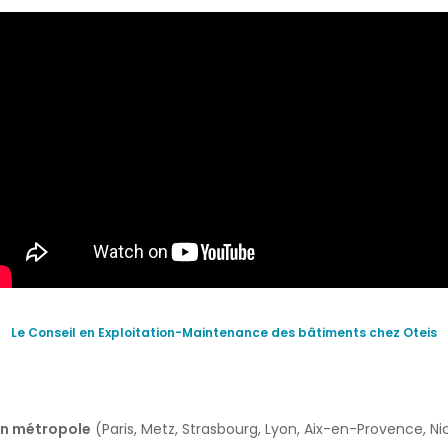
Le Conseil en Exploitation-Maintenance des bâtiments chez Oteis
n métropole
(Paris, Metz, Strasbourg, Lyon, Aix-en-Provence, Ni