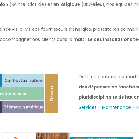
nion
(Sainte-Clotilde) et en
Belgique
(Bruxelles), nos équipes 
dance
vis-à-vis des fournisseurs d’énergies, prestataires de ma
ur accompagner nos clients dans la
maîtrise des installations 
Dans un contexte de
maîtr
des dépenses de fonctio
pluridisciplinaire de haut
Services – Maintenance – E