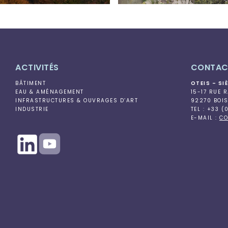
ACTIVITÉS
CONTAC
BÂTIMENT
OTEIS – SI
EAU & AMÉNAGEMENT
15-17 RUE 
INFRASTRUCTURES & OUVRAGES D’ART
92270 BOI
INDUSTRIE
TEL : +33 (
E-MAIL :
CO