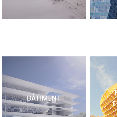
BÂTIMENT
E