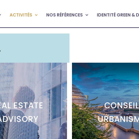
ACTIVITÉS
NOS RÉFÉRENCES
IDENTITÉ GREEN & 
L
EAL ESTATE
CONSEI
ADVISORY
URBANIS