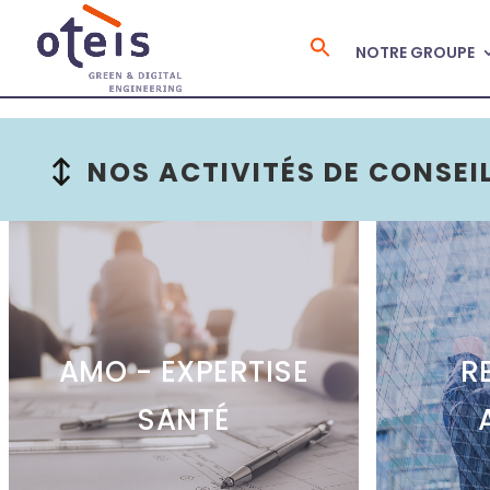
NOTRE GROUPE
Search
for:
NOS ACTIVITÉS DE CONSEI
AMO - EXPERTISE
R
SANTÉ