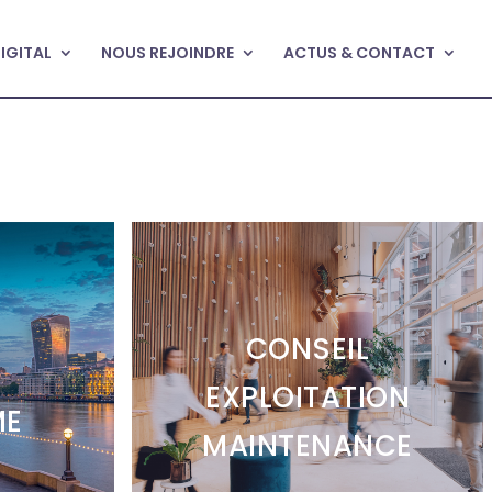
DIGITAL
NOUS REJOINDRE
ACTUS & CONTACT
CONSEIL
L
EXPLOITATION
ME
MAINTENANCE