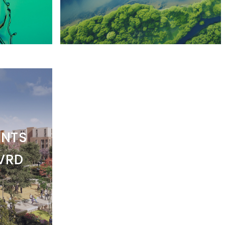
NTS
VRD