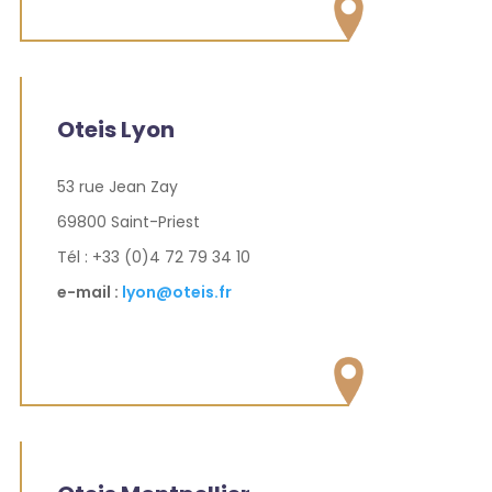
Oteis Lyon
53 rue Jean Zay
69800 Saint-Priest
Tél : +33 (0)4 72 79 34 10
e-mail :
lyon@oteis.fr