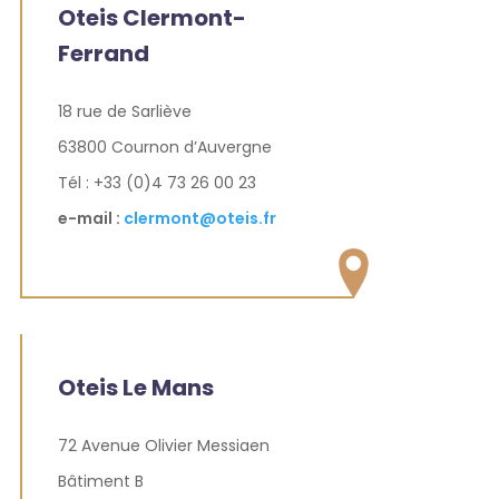
Oteis Clermont-
Ferrand
18 rue de Sarliève
63800 Cournon d’Auvergne
Tél : +33 (0)4 73 26 00 23
e-mail :
clermont@oteis.fr
Oteis Le Mans
72 Avenue Olivier Messiaen
Bâtiment B