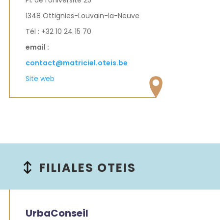
1348 Ottignies-Louvain-la-Neuve
Tél :
+32 10 24 15 70
email :
contact@matriciel.oteis.be
Site web
FILIALES OTEIS
UrbaConseil