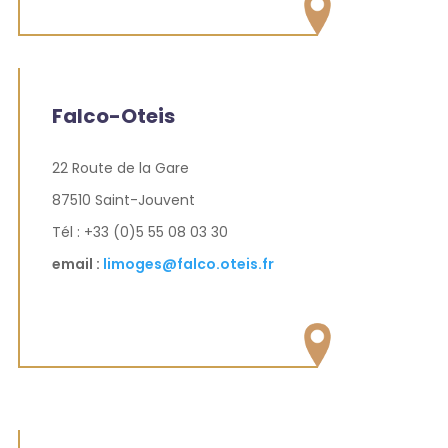
Falco-Oteis
22 Route de la Gare
87510 Saint-Jouvent
Tél : +33 (0)5 55 08 03 30
email :
limoges@falco.oteis.fr