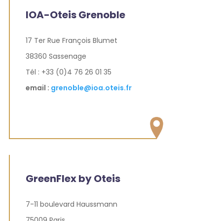
IOA-Oteis Grenoble
17 Ter Rue François Blumet
38360 Sassenage
Tél : +33 (0)4 76 26 01 35
email :
grenoble@ioa.oteis.fr
GreenFlex by Oteis
7-11 boulevard Haussmann
75009 Paris