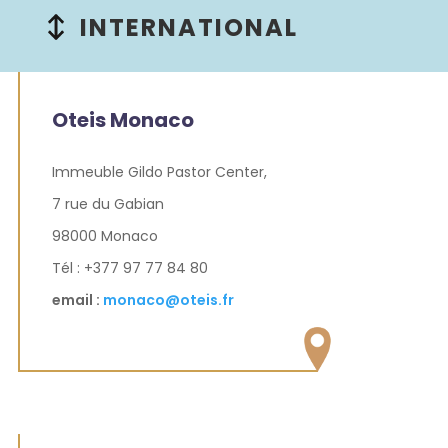
INTERNATIONAL
Oteis Monaco
Immeuble Gildo Pastor Center,
7 rue du Gabian
98000 Monaco
Tél : +377 97 77 84 80
email :
monaco@oteis.fr