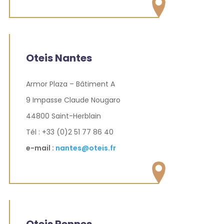
Oteis Nantes
Armor Plaza – Bâtiment A
9 Impasse Claude Nougaro
44800 Saint-Herblain
Tél : +33 (0)2 51 77 86 40
e-mail :
nantes@oteis.fr
Oteis Rennes