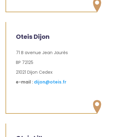
Oteis Dijon
71 B avenue Jean Jaurès
BP 72125
21021 Dijon Cedex
e-mail :
dijon@oteis.fr