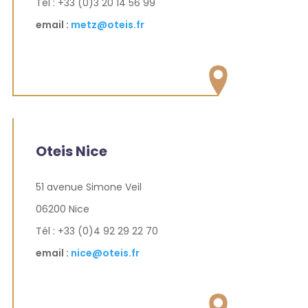
Tél : +33 (0)3 20 14 56 99
email :
metz@oteis.fr
Oteis Nice
51 avenue Simone Veil
06200 Nice
Tél : +33 (0)4 92 29 22 70
email :
nice@oteis.fr