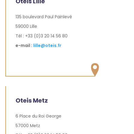
Oteis Lille
135 boulevard Paul Painlevé
59000 Lille
Tél : +33 (0)3 20 14 56 80
e-mail :
lille@oteis.fr
Oteis Metz
6 Place du Roi George
57000 Metz