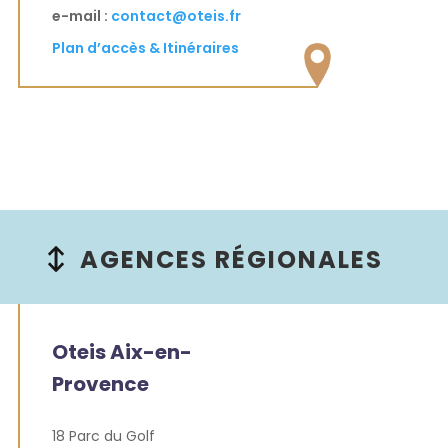
e-mail :
contact@oteis.fr
Plan d’accès & Itinéraires
AGENCES RÉGIONALES
Oteis Aix-en-
Provence
18 Parc du Golf