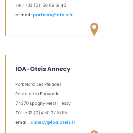
Tél : +33 (0)1 56 69 19 40
e-mail :
partners@oteis.fr
IOA-Oteis Annecy
Park Nord, Les Pléiades
Route de la Bouvarde
74370 Epagny Metz-Tessy
Tél : +33 (0)4 50 27 10 85
email :
annecy@ioa.oteis.fr