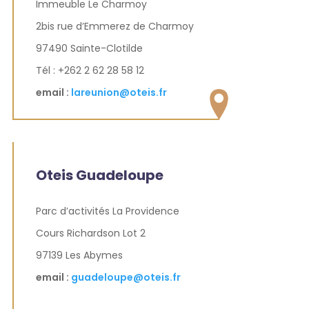
Immeuble Le Charmoy
2bis rue d’Emmerez de Charmoy
97490 Sainte-Clotilde
Tél : +262 2 62 28 58 12
email :
lareunion@oteis.fr
Oteis Guadeloupe
Parc d’activités La Providence
Cours Richardson Lot 2
97139 Les Abymes
email :
guadeloupe@oteis.fr