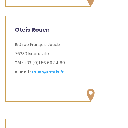
Oteis Rouen
190 rue François Jacob
76230 Isneauville
Tél : +33 (0)1 56 69 34 80
e-mail :
rouen@oteis.fr