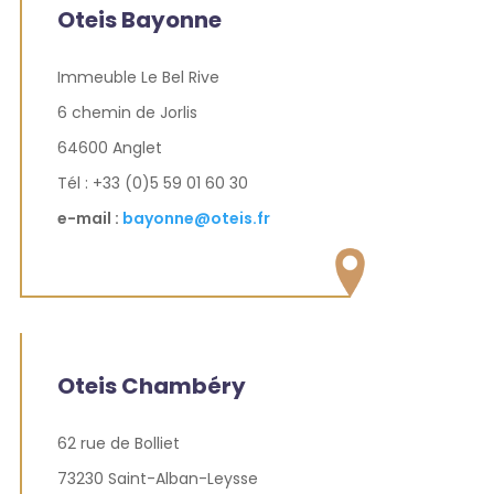
Oteis Bayonne
Immeuble Le Bel Rive
6 chemin de Jorlis
64600 Anglet
Tél : +33 (0)5 59 01 60 30
e-mail :
bayonne@oteis.fr
Oteis Chambéry
62 rue de Bolliet
73230 Saint-Alban-Leysse