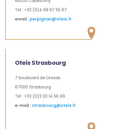
66330 Cabestany
Tél : +33 (0)4 68 67 55 67
email :
perpignan@oteis.fr
Oteis Strasbourg
7 boulevard de Dresde
67000 Strasbourg
Tél : +33 (0)3 20 14 56 99
e-mail :
strasbourg@oteis.fr