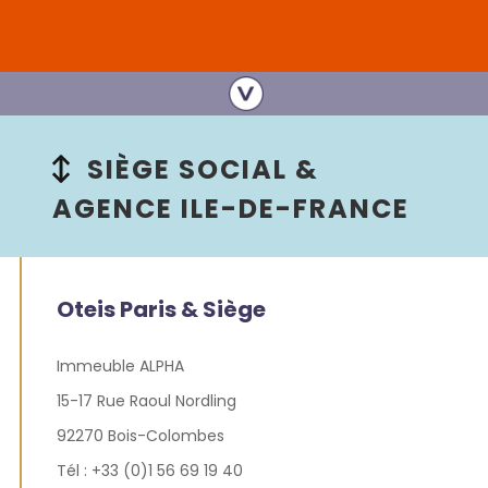
SIÈGE SOCIAL &
AGENCE ILE-DE-FRANCE
Oteis Paris & Siège
Immeuble ALPHA
15-17 Rue Raoul Nordling
92270 Bois-Colombes
Tél : +33 (0)1 56 69 19 40