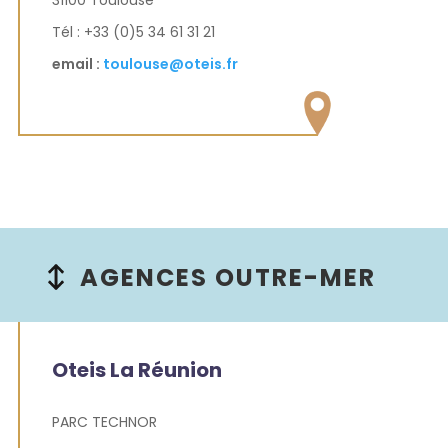
Tél : +33 (0)5 34 61 31 21
email :
toulouse@oteis.fr
AGENCES OUTRE-MER
Oteis La Réunion
PARC TECHNOR