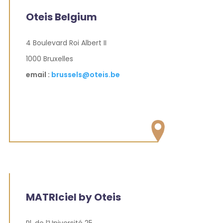
Oteis Belgium
4 Boulevard Roi Albert II
1000 Bruxelles
email :
brussels@oteis.be
MATRIciel by Oteis
Pl. de l’Université 25