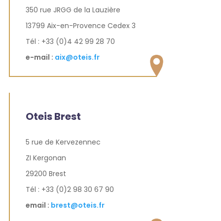
350 rue JRGG de la Lauzière
13799 Aix-en-Provence Cedex 3
Tél : +33 (0)4 42 99 28 70
e-mail :
aix@oteis.fr
Oteis Brest
5 rue de Kervezennec
ZI Kergonan
29200 Brest
Tél : +33 (0)2 98 30 67 90
email :
brest@oteis.fr