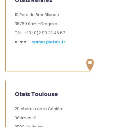
10 Parc de Brocéliande
35760 Saint-Grégoire
Tél : +33 (0)2 99 23 45 67
e-mail :
rennes@oteis.fr
Oteis Toulouse
20 chemin de la Cépière
Bâtiment B
31100 Toulouse