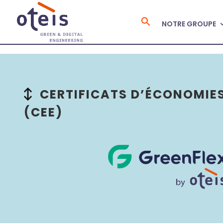
NOTRE GROUPE
Search
for:
CERTIFICATS D’ÉCONOMIES
(CEE)