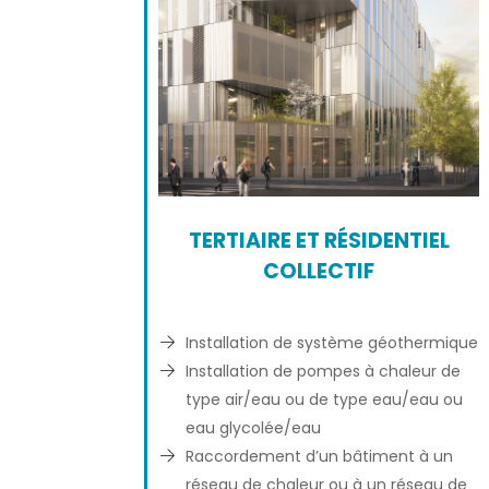
TERTIAIRE ET RÉSIDENTIEL
COLLECTIF
Installation de système géothermique
Installation de pompes à chaleur de
type air/eau ou de type eau/eau ou
eau glycolée/eau
Raccordement d’un bâtiment à un
réseau de chaleur ou à un réseau de