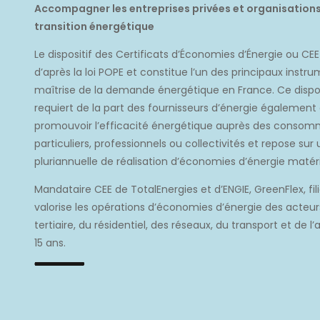
Accompagner les entreprises privées et organisations
transition énergétique
Le dispositif des Certificats d’Économies d’Énergie ou CE
d’après la loi POPE et constitue l’un des principaux instru
maîtrise de la demande énergétique en France. Ce disposi
requiert de la part des fournisseurs d’énergie également 
promouvoir l’efficacité énergétique auprès des consomma
particuliers, professionnels ou collectivités et repose sur
pluriannuelle de réalisation d’économies d’énergie matéria
Mandataire CEE de TotalEnergies et d’ENGIE, GreenFlex, fil
valorise les opérations d’économies d’énergie des acteurs 
tertiaire, du résidentiel, des réseaux, du transport et de l
15 ans.