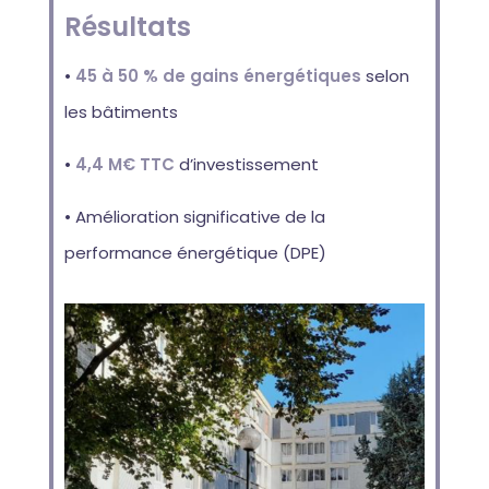
Résultats
•
45 à 50 % de gains énergétiques
selon
les bâtiments
•
4,4 M€ TTC
d’investissement
• Amélioration significative de la
performance énergétique (DPE)