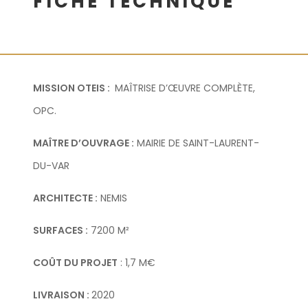
FICHE TECHNIQUE
MISSION OTEIS :
MAÎTRISE D’ŒUVRE COMPLÈTE,
OPC.
MAÎTRE D’OUVRAGE :
MAIRIE DE SAINT-LAURENT-
DU-VAR
ARCHITECTE :
NEMIS
SURFACES :
7200 M²
COÛT DU PROJET
: 1,7 M€
LIVRAISON :
2020