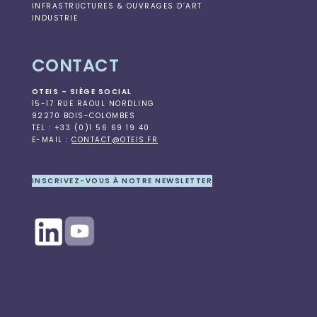
INFRASTRUCTURES & OUVRAGES D’ART
INDUSTRIE
CONTACT
OTEIS – SIÈGE SOCIAL
15-17 RUE RAOUL NORDLING
92270 BOIS-COLOMBES
TEL : +33 (0)1 56 69 19 40
E-MAIL :
CONTACT@OTEIS.FR
INSCRIVEZ-VOUS À NOTRE NEWSLETTER