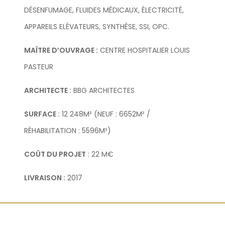
DÉSENFUMAGE, FLUIDES MÉDICAUX, ÉLECTRICITÉ,
APPAREILS ELÉVATEURS, SYNTHÈSE, SSI, OPC.
MAÎTRE D’OUVRAGE :
CENTRE HOSPITALIER LOUIS
PASTEUR
ARCHITECTE :
BBG ARCHITECTES
SURFACE
: 12 248M² (NEUF : 6652M² /
RÉHABILITATION : 5596M²)
COÛT DU PROJET
: 22 M€
LIVRAISON :
2017