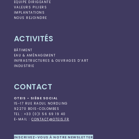
EQUIPE DIRIGEANTE
VALEURS PILIERS
IMPLANTATIONS
NOUS REJOINDRE
ACTIVITÉS
BÂTIMENT
EAU & AMÉNAGEMENT
INFRASTRUCTURES & OUVRAGES D’ART
INDUSTRIE
CONTACT
OTEIS – SIÈGE SOCIAL
15-17 RUE RAOUL NORDLING
92270 BOIS-COLOMBES
TEL : +33 (0)1 56 69 19 40
E-MAIL :
CONTACT@OTEIS.FR
INSCRIVEZ-VOUS À NOTRE NEWSLETTER