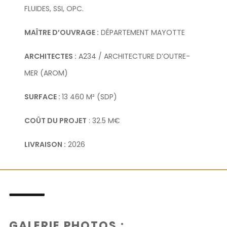
FLUIDES, SSI, OPC.
MAÎTRE D’OUVRAGE :
DÉPARTEMENT MAYOTTE
ARCHITECTES :
A234 / ARCHITECTURE D’OUTRE-
MER (AROM)
SURFACE :
13 460 M² (SDP)
COÛT DU PROJET
: 32.5 M€
LIVRAISON :
2026
GALERIE PHOTOS :