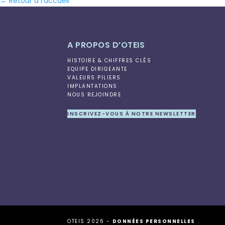
← Retour à l’accueil
A PROPOS D’OTEIS
HISTOIRE & CHIFFRES CLÉS
EQUIPE DIRIGEANTE
VALEURS PILIERS
IMPLANTATIONS
NOUS REJOINDRE
INSCRIVEZ-VOUS À NOTRE NEWSLETTER
OTEIS 2026 -
DONNÉES PERSONNELLES