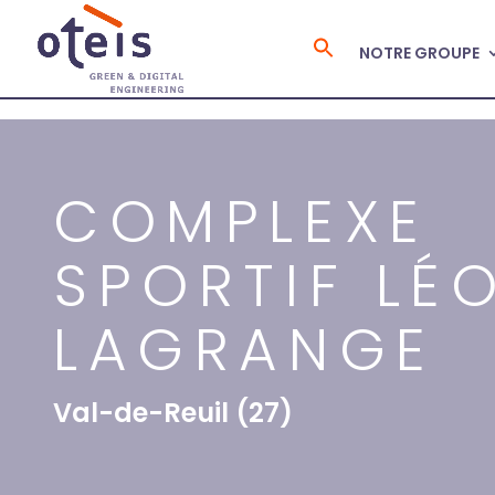
NOTRE GROUPE
Search
for:
COMPLEXE
SPORTIF LÉ
LAGRANGE
Val-de-Reuil (27)