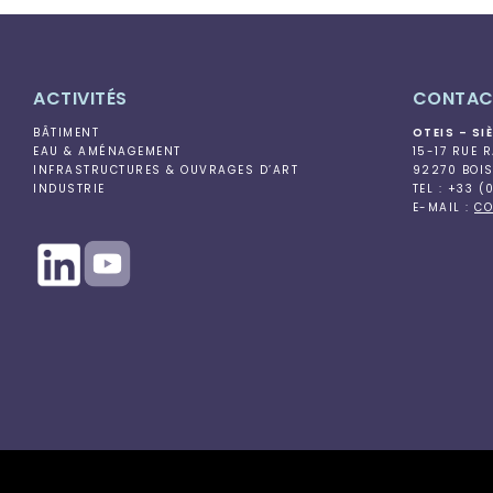
ACTIVITÉS
CONTAC
BÂTIMENT
OTEIS – SI
EAU & AMÉNAGEMENT
15-17 RUE 
INFRASTRUCTURES & OUVRAGES D’ART
92270 BOI
INDUSTRIE
TEL : +33 (
E-MAIL :
CO