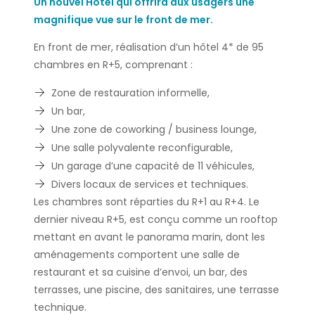
Un nouvel Hôtel qui offrira aux usagers une
magnifique vue sur le front de mer.
En front de mer, réalisation d’un hôtel 4* de 95
chambres en R+5, comprenant :
Zone de restauration informelle,
Un bar,
Une zone de coworking / business lounge,
Une salle polyvalente reconfigurable,
Un garage d’une capacité de 11 véhicules,
Divers locaux de services et techniques.
Les chambres sont réparties du R+1 au R+4. Le
dernier niveau R+5, est conçu comme un rooftop
mettant en avant le panorama marin, dont les
aménagements comportent une salle de
restaurant et sa cuisine d’envoi, un bar, des
terrasses, une piscine, des sanitaires, une terrasse
technique.