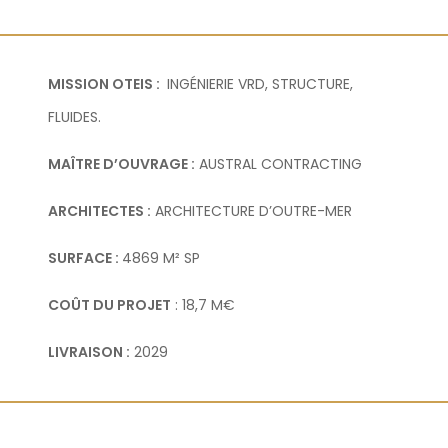
MISSION OTEIS :
INGÉNIERIE VRD, STRUCTURE,
FLUIDES.
MAÎTRE D’OUVRAGE :
AUSTRAL CONTRACTING
ARCHITECTES :
ARCHITECTURE D’OUTRE-MER
SURFACE :
4869 M² SP
COÛT DU PROJET
: 18,7 M€
LIVRAISON :
2029