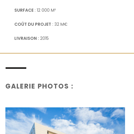
SURFACE
: 12 000 M²
COÛT DU PROJET
: 32 M€
LIVRAISON :
2015
GALERIE PHOTOS :