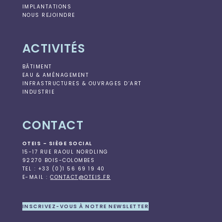
IMPLANTATIONS
NOUS REJOINDRE
ACTIVITÉS
BÂTIMENT
EAU & AMÉNAGEMENT
INFRASTRUCTURES & OUVRAGES D’ART
INDUSTRIE
CONTACT
OTEIS – SIÈGE SOCIAL
15-17 RUE RAOUL NORDLING
92270 BOIS-COLOMBES
TEL : +33 (0)1 56 69 19 40
E-MAIL :
CONTACT@OTEIS.FR
INSCRIVEZ-VOUS À NOTRE NEWSLETTER