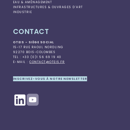
EAU & AMÉNAGEMENT
INFRASTRUCTURES & OUVRAGES D’ART
INDUSTRIE
CONTACT
OTEIS – SIÈGE SOCIAL
15-17 RUE RAOUL NORDLING
92270 BOIS-COLOMBES
TEL : +33 (0)1 56 69 19 40
E-MAIL :
CONTACT@OTEIS.FR
INSCRIVEZ-VOUS À NOTRE NEWSLETTER