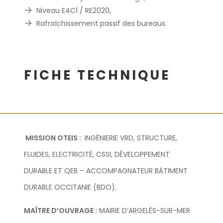
Niveau E4C1 / RE2020,
Rafraîchissement passif des bureaux.
FICHE TECHNIQUE
MISSION OTEIS :
INGÉNIERIE VRD, STRUCTURE,
FLUIDES, ELECTRICITÉ, CSSI, DÉVELOPPEMENT
DURABLE ET QEB – ACCOMPAGNATEUR BÄTIMENT
DURABLE OCCITANIE (BDO).
MAÎTRE D’OUVRAGE :
MAIRIE D’ARGELÈS-SUR-MER