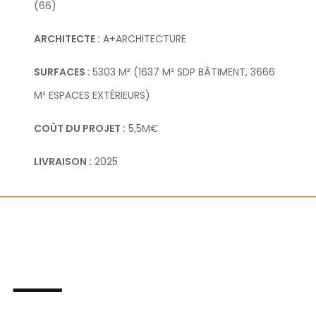
(66)
ARCHITECTE :
A+ARCHITECTURE
SURFACES :
5303 M² (1637 M² SDP BÂTIMENT, 3666
M² ESPACES EXTÉRIEURS)
COÛT DU PROJET :
5,5M€
LIVRAISON :
2025