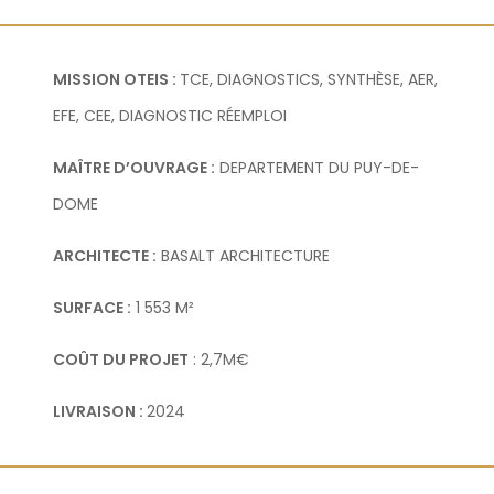
MISSION OTEIS :
TCE, DIAGNOSTICS, SYNTHÈSE, AER,
EFE, CEE, DIAGNOSTIC RÉEMPLOI
MAÎTRE D’OUVRAGE :
DEPARTEMENT DU PUY-DE-
DOME
ARCHITECTE :
BASALT ARCHITECTURE
SURFACE :
1 553 M²
COÛT DU PROJET
: 2,7M€
LIVRAISON :
2024