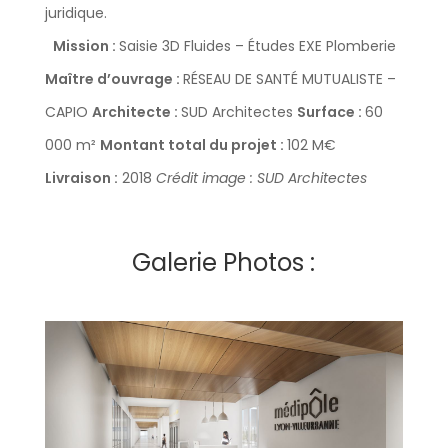
juridique.
Mission :
Saisie 3D Fluides – Études EXE Plomberie
Maître d’ouvrage :
RÉSEAU DE SANTÉ MUTUALISTE –
CAPIO
Architecte :
SUD Architectes
Surface :
60
000 m²
Montant total du projet :
102 M€
Livraison :
2018
Crédit image : SUD Architectes
Galerie Photos :