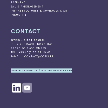
BÂTIMENT
EAU & AMÉNAGEMENT
INFRASTRUCTURES & OUVRAGES D’ART
INDUSTRIE
CONTACT
OTEIS – SIÈGE SOCIAL
15-17 RUE RAOUL NORDLING
92270 BOIS-COLOMBES
TEL : +33 (0)1 56 69 19 40
E-MAIL :
CONTACT@OTEIS.FR
INSCRIVEZ-VOUS À NOTRE NEWSLETTER