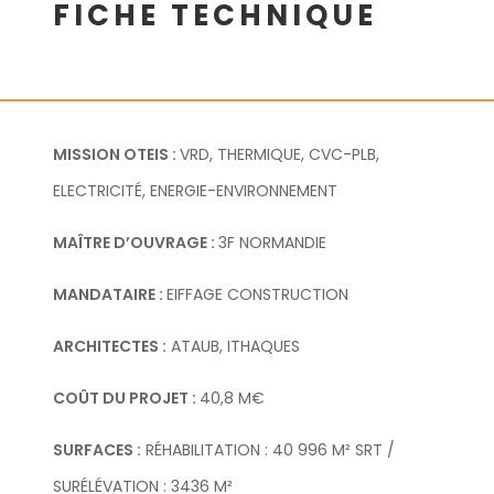
FICHE TECHNIQUE
MISSION OTEIS :
VRD, THERMIQUE, CVC-PLB,
ELECTRICITÉ, ENERGIE-ENVIRONNEMENT
MAÎTRE D’OUVRAGE :
3F NORMANDIE
MANDATAIRE :
EIFFAGE CONSTRUCTION
ARCHITECTES :
ATAUB, ITHAQUES
COÛT DU PROJET :
40,8 M€
SURFACES :
RÉHABILITATION : 40 996 M² SRT /
SURÉLÉVATION : 3436 M²