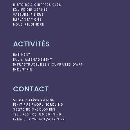
HISTOIRE & CHIFFRES CLÉS
EQUIPE DIRIGEANTE
VALEURS PILIERS
IMPLANTATIONS
NOUS REJOINDRE
ACTIVITÉS
BÂTIMENT
EAU & AMÉNAGEMENT
INFRASTRUCTURES & OUVRAGES D’ART
INDUSTRIE
CONTACT
OTEIS – SIÈGE SOCIAL
15-17 RUE RAOUL NORDLING
92270 BOIS-COLOMBES
TEL : +33 (0)1 56 69 19 40
E-MAIL :
CONTACT@OTEIS.FR