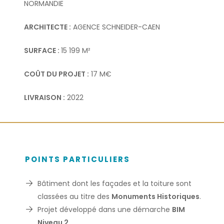
NORMANDIE
ARCHITECTE :
AGENCE SCHNEIDER-CAEN
SURFACE :
15 199 M²
COÛT DU PROJET :
17 M€
LIVRAISON :
2022
POINTS PARTICULIERS
Bâtiment dont les façades et la toiture sont
classées au titre des
Monuments Historiques
.
Projet développé dans une démarche
BIM
Niveau 2
.