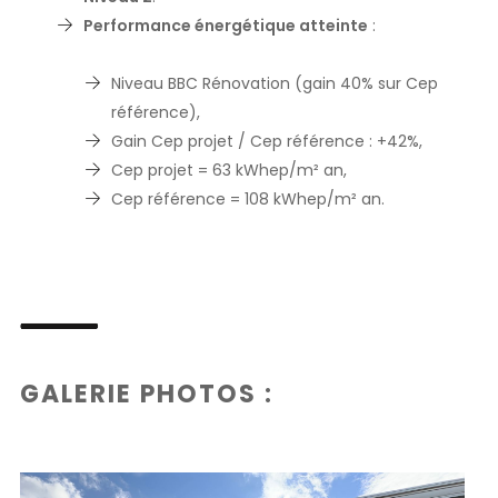
Performance énergétique atteinte
:
Niveau BBC Rénovation (gain 40% sur Cep
référence),
Gain Cep projet / Cep référence : +42%,
Cep projet = 63 kWhep/m² an,
Cep référence = 108 kWhep/m² an.
GALERIE PHOTOS :