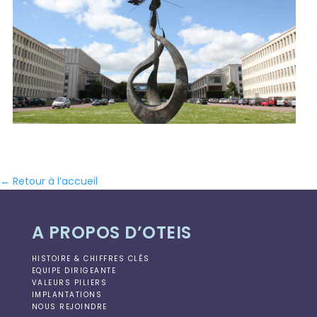
← Retour à l’accueil
A PROPOS D’OTEIS
HISTOIRE & CHIFFRES CLÉS
EQUIPE DIRIGEANTE
VALEURS PILIERS
IMPLANTATIONS
NOUS REJOINDRE